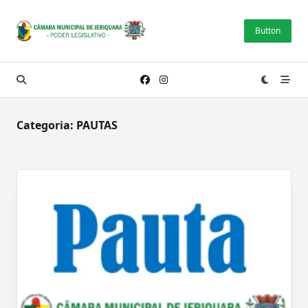
Skip
to
Button
content
Categoria:
PAUTAS