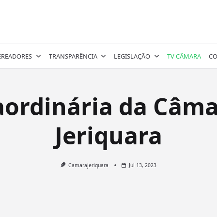
EREADORES
TRANSPARÊNCIA
LEGISLAÇÃO
TV CÂMARA
CO
aordinária da Câm
Jeriquara
Camarajeriquara
Jul 13, 2023