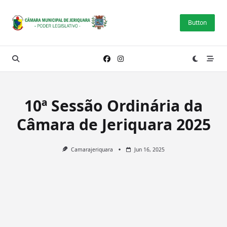
Skip
to
Button
content
10ª Sessão Ordinária da
Câmara de Jeriquara 2025
Camarajeriquara
Jun 16, 2025