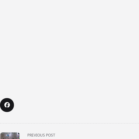
<span
PREVIOUS POST