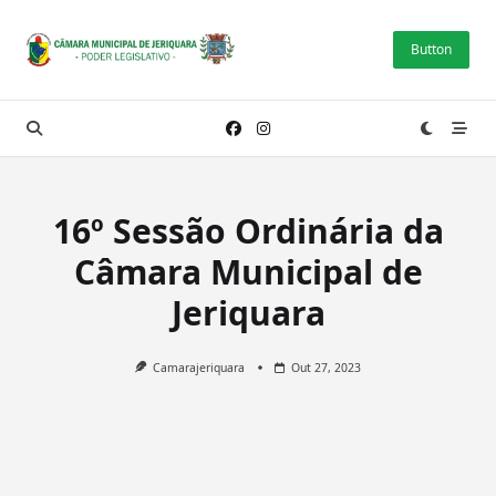
Skip
to
Button
content
16º Sessão Ordinária da
Câmara Municipal de
Jeriquara
Camarajeriquara
Out 27, 2023