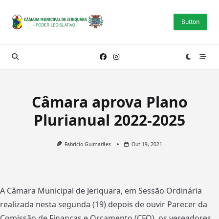
Skip
to
Button
content
Câmara aprova Plano
Plurianual 2022-2025
Fabrício Guimarães
Out 19, 2021
A Câmara Municipal de Jeriquara, em Sessão Ordinária
realizada nesta segunda (19) depois de ouvir Parecer da
Comissão de Finanças e Orçamento (CFO), os vereadores