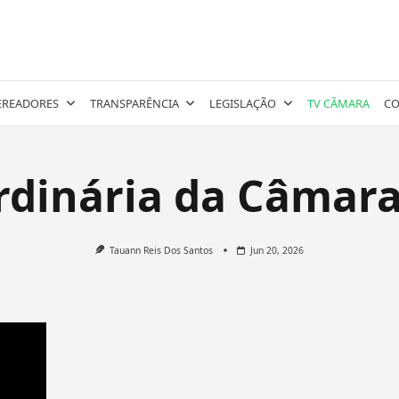
EREADORES
TRANSPARÊNCIA
LEGISLAÇÃO
TV CÂMARA
CO
rdinária da Câmara
Tauann Reis Dos Santos
Jun 20, 2026