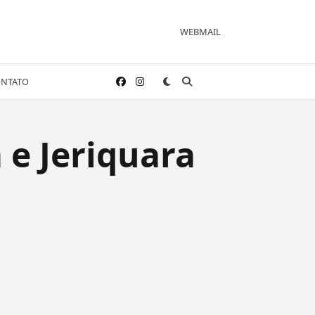
WEBMAIL
NTATO
 e Jeriquara