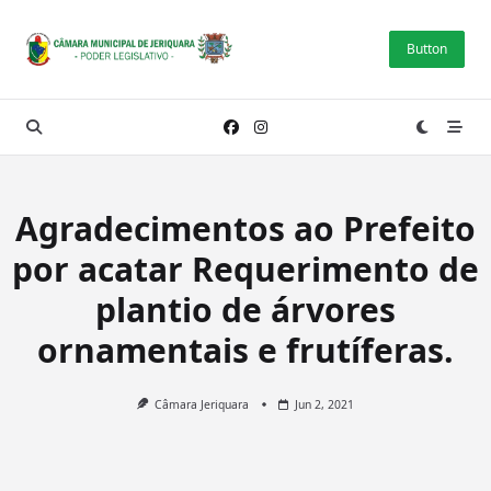
Skip
to
Button
content
Agradecimentos ao Prefeito
por acatar Requerimento de
plantio de árvores
ornamentais e frutíferas.
Câmara Jeriquara
Jun 2, 2021