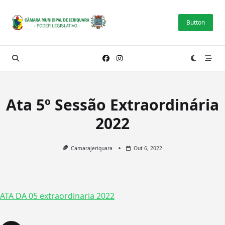
Skip
to
Button
content
Ata 5º Sessão Extraordinária
2022
Camarajeriquara
Out 6, 2022
ATA DA 05 extraordinaria 2022