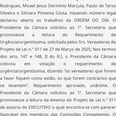
Rodrigues, Misael Jesus Derminio Marçula, Paulo de Tarso
Oliveira e Silmara Pimenta Costa. Havendo número legal
declarou aberto os trabalhos da ORDEM DO DIA. O
Presidente da Câmara solicitou ao 1º. Secretario que
promovesse a leitura do Requerimento de
Urgência/urgentíssima, solicitada pelos Srs. Vereadores do
Projeto de Lei n.º 011 de 27 de Março de 2025; Nos termos
dos arts. 147 e 148, II do R.I, o Presidente da Câmara
colocou em votação o requerimento de
urgência/urgentíssima, dizendo “os vereadores que forem
a favor fiquem como estão, os que forem contrários que
se levantem”. Requerimento aprovado, unânime. O
Presidente da Câmara solicitou ao 1º. Secretario que
promovesse a leitura da ementa do Projeto de Lei n.º 011
de autoria do EXECUTIVO o qual encontra-se com parecer
favorável dos membros das Comissões Competentes. O