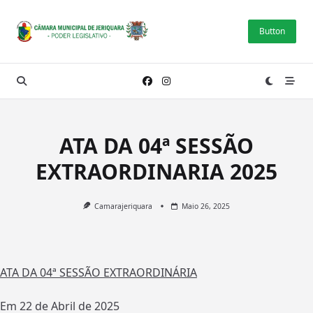
Skip
to
Button
content
ATA DA 04ª SESSÃO
EXTRAORDINARIA 2025
Camarajeriquara
Maio 26, 2025
ATA DA 04ª SESSÃO EXTRAORDINÁRIA
Em 22 de Abril de 2025