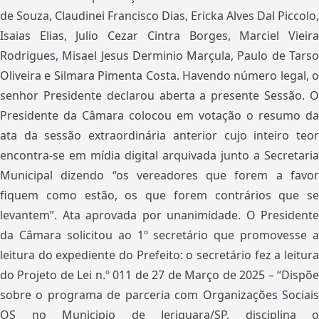
de Souza, Claudinei Francisco Dias, Ericka Alves Dal Piccolo,
Isaias Elias, Julio Cezar Cintra Borges, Marciel Vieira
Rodrigues, Misael Jesus Derminio Marçula, Paulo de Tarso
Oliveira e Silmara Pimenta Costa. Havendo número legal, o
senhor Presidente declarou aberta a presente Sessão. O
Presidente da Câmara colocou em votação o resumo da
ata da sessão extraordinária anterior cujo inteiro teor
encontra-se em mídia digital arquivada junto a Secretaria
Municipal dizendo “os vereadores que forem a favor
fiquem como estão, os que forem contrários que se
levantem”. Ata aprovada por unanimidade. O Presidente
da Câmara solicitou ao 1º secretário que promovesse a
leitura do expediente do Prefeito: o secretário fez a leitura
do Projeto de Lei n.º 011 de 27 de Março de 2025 – “Dispõe
sobre o programa de parceria com Organizações Sociais
OS no Municipio de Jeriquara/SP, disciplina o