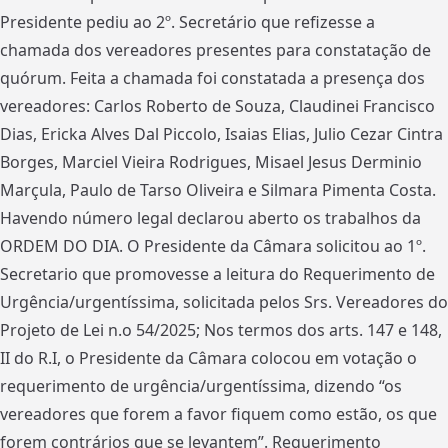
Presidente pediu ao 2º. Secretário que refizesse a
chamada dos vereadores presentes para constatação de
quórum. Feita a chamada foi constatada a presença dos
vereadores: Carlos Roberto de Souza, Claudinei Francisco
Dias, Ericka Alves Dal Piccolo, Isaias Elias, Julio Cezar Cintra
Borges, Marciel Vieira Rodrigues, Misael Jesus Derminio
Marçula, Paulo de Tarso Oliveira e Silmara Pimenta Costa.
Havendo número legal declarou aberto os trabalhos da
ORDEM DO DIA. O Presidente da Câmara solicitou ao 1º.
Secretario que promovesse a leitura do Requerimento de
Urgência/urgentíssima, solicitada pelos Srs. Vereadores do
Projeto de Lei n.o 54/2025; Nos termos dos arts. 147 e 148,
II do R.I, o Presidente da Câmara colocou em votação o
requerimento de urgência/urgentíssima, dizendo “os
vereadores que forem a favor fiquem como estão, os que
forem contrários que se levantem”. Requerimento