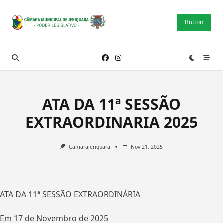
Skip
to
Button
content
ATA DA 11ª SESSÃO
EXTRAORDINARIA 2025
Camarajeriquara
Nov 21, 2025
ATA DA 11ª SESSÃO EXTRAORDINÁRIA
Em 17 de Novembro de 2025