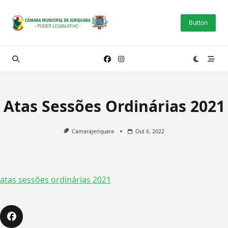
Skip
to
Button
content
Atas Sessões Ordinárias 2021
Camarajeriquara
Out 6, 2022
atas sessões ordinárias 2021