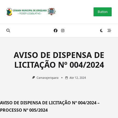
Skip
to
Button
content
AVISO DE DISPENSA DE
LICITAÇÃO Nº 004/2024
Camarajeriquara
Abr 12, 2024
AVISO DE DISPENSA DE LICITAÇÃO Nº 004/2024 –
PROCESSO Nº 005/2024