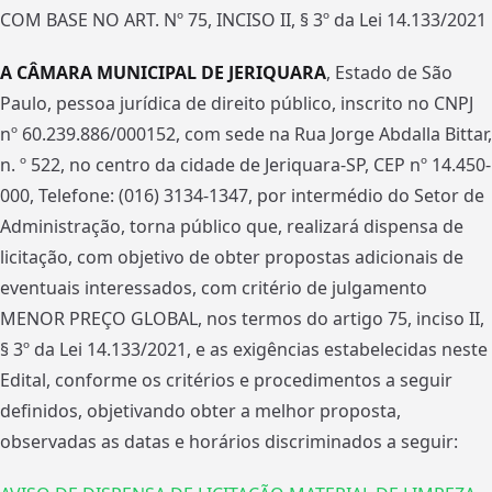
COM BASE NO ART. Nº 75, INCISO II, § 3º da Lei 14.133/2021
A CÂMARA MUNICIPAL DE JERIQUARA
, Estado de São
Paulo, pessoa jurídica de direito público, inscrito no CNPJ
nº 60.239.886/000152, com sede na Rua Jorge Abdalla Bittar,
n. º 522, no centro da cidade de Jeriquara-SP, CEP nº 14.450-
000, Telefone: (016) 3134-1347, por intermédio do Setor de
Administração, torna público que, realizará dispensa de
licitação, com objetivo de obter propostas adicionais de
eventuais interessados, com critério de julgamento
MENOR PREÇO GLOBAL, nos termos do artigo 75, inciso II,
§ 3º da Lei 14.133/2021, e as exigências estabelecidas neste
Edital, conforme os critérios e procedimentos a seguir
definidos, objetivando obter a melhor proposta,
observadas as datas e horários discriminados a seguir: