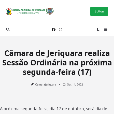
Skip
to
Button
content
Câmara de Jeriquara realiza
Sessão Ordinária na próxima
segunda-feira (17)
Camarajeriquara
Out 14, 2022
A próxima segunda-feira, dia 17 de outubro, será dia de