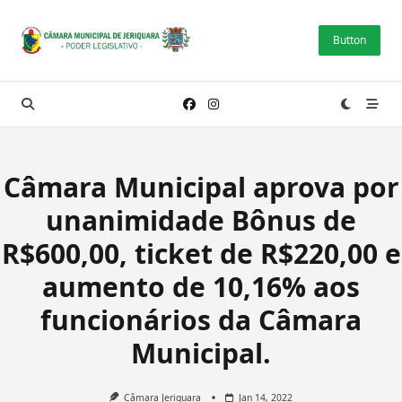
Skip
to
Button
content
Câmara Municipal aprova por
unanimidade Bônus de
R$600,00, ticket de R$220,00 e
aumento de 10,16% aos
funcionários da Câmara
Municipal.
Câmara Jeriquara
Jan 14, 2022