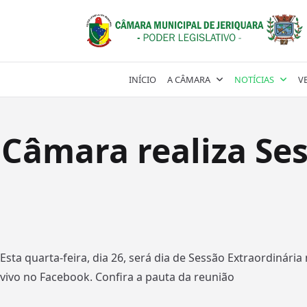
Skip
to
content
INÍCIO
A CÂMARA
NOTÍCIAS
V
Câmara realiza Ses
Esta quarta-feira, dia 26, será dia de Sessão Extraordin
vivo no Facebook. Confira a pauta da reunião