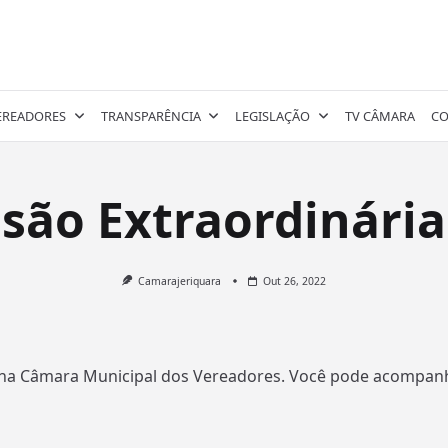
EREADORES
TRANSPARÊNCIA
LEGISLAÇÃO
TV CÂMARA
CO
são Extraordinária
Camarajeriquara
Out 26, 2022
ária na Câmara Municipal dos Vereadores. Você pode acompa