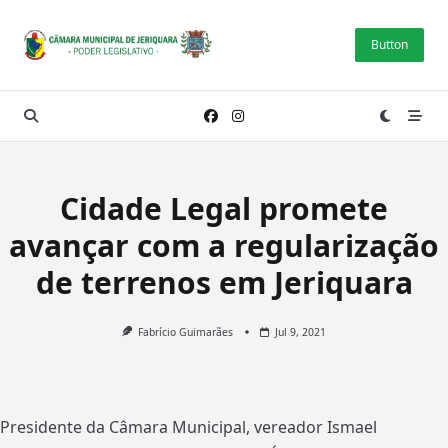
Skip
to
Button
content
Cidade Legal promete
avançar com a regularização
de terrenos em Jeriquara
Fabrício Guimarães
Jul 9, 2021
Presidente da Câmara Municipal, vereador Ismael