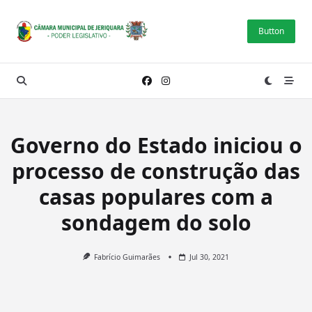
Skip
to
Button
content
Governo do Estado iniciou o
processo de construção das
casas populares com a
sondagem do solo
Fabrício Guimarães
Jul 30, 2021