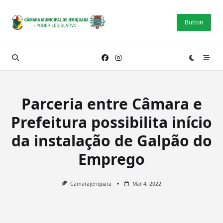
Skip
to
Button
content
Parceria entre Câmara e
Prefeitura possibilita início
da instalação de Galpão do
Emprego
Camarajeriquara
Mar 4, 2022