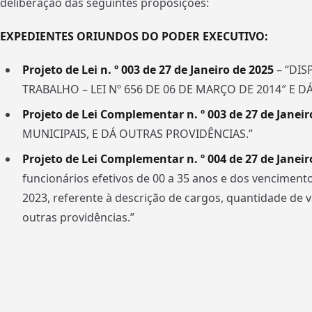
deliberação das seguintes proposições:
EXPEDIENTES ORIUNDOS DO PODER EXECUTIVO:
Projeto de Lei n. º 003 de 27 de Janeiro de 2025
– “DI
TRABALHO – LEI Nº 656 DE 06 DE MARÇO DE 2014″ E 
Projeto de Lei Complementar n. º 003 de 27 de Janeir
MUNICIPAIS, E DÁ OUTRAS PROVIDÊNCIAS.”
Projeto de Lei Complementar n. º 004 de 27 de Janei
funcionários efetivos de 00 a 35 anos e dos vencimen
2023, referente à descrição de cargos, quantidade de 
outras providências.”