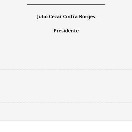
______________________________________
Julio Cezar Cintra Borges
Presidente