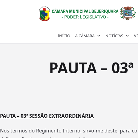
Skip
to
content
INÍCIO
A CÂMARA
NOTÍCIAS
V
PAUTA – 03
PAUTA – 03ª SESSÃO EXTRAORDINÁRIA
Nos termos do Regimento Interno, sirvo-me deste, para co