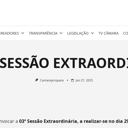
EREADORES
TRANSPARÊNCIA
LEGISLAÇÃO
TV CÂMARA
CO
ª SESSÃO EXTRAORD
Camarajeriquara
Jan 27, 2025
nvocar a
03ª Sessão
Extraordinária, a realizar-se no dia 2