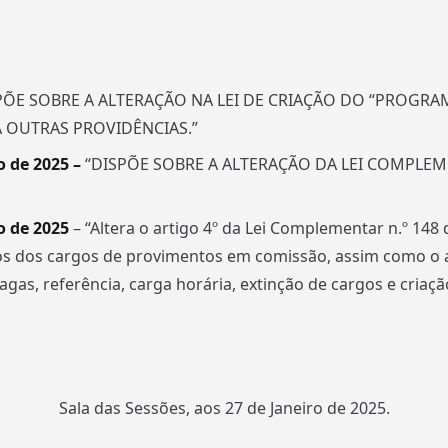
SPÕE SOBRE A ALTERAÇÃO NA LEI DE CRIAÇÃO DO “PROGRA
DÁ OUTRAS PROVIDÊNCIAS.”
o de 2025 –
“DISPÕE SOBRE A ALTERAÇÃO DA LEI COMPLEME
ro de 2025
– “Altera o artigo 4º da Lei Complementar n.º 148
tos dos cargos de provimentos em comissão, assim como o a
vagas, referência, carga horária, extinção de cargos e cri
Sala das Sessões, aos 27 de Janeiro de 2025.