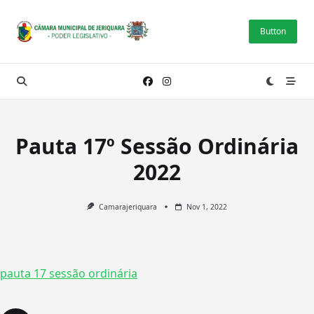
Skip
to
Button
content
Pauta 17º Sessão Ordinária
2022
Camarajeriquara
Nov 1, 2022
pauta 17 sessão ordinária