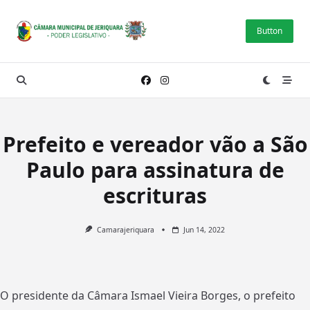
Skip
to
Button
content
Prefeito e vereador vão a São
Paulo para assinatura de
escrituras
Camarajeriquara
Jun 14, 2022
O presidente da Câmara Ismael Vieira Borges, o prefeito