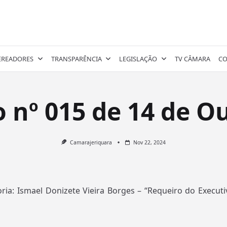
EREADORES
TRANSPARÊNCIA
LEGISLAÇÃO
TV CÂMARA
CO
nº 015 de 14 de O
Camarajeriquara
Nov 22, 2024
ia: Ismael Donizete Vieira Borges – “Requeiro do Execut