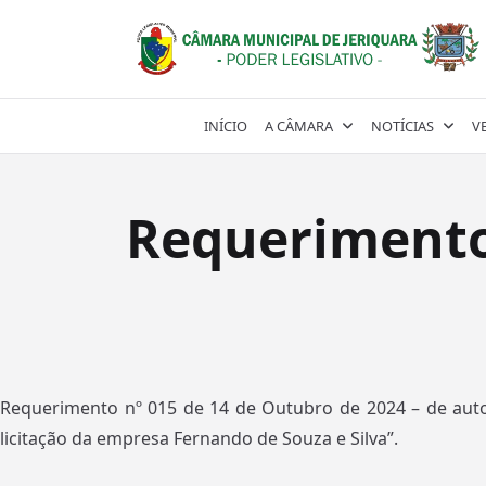
Skip
to
content
INÍCIO
A CÂMARA
NOTÍCIAS
V
Requerimento 
Requerimento nº 015 de 14 de Outubro de 2024 – de autor
licitação da empresa Fernando de Souza e Silva”.