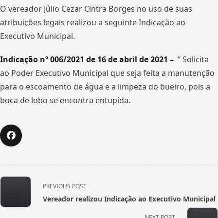
O vereador Júlio Cezar Cintra Borges no uso de suas
atribuições legais realizou a seguinte Indicação ao
Executivo Municipal.
Indicação nº 006/2021 de 16 de abril de 2021 –
“ Solicita
ao Poder Executivo Municipal que seja feita a manutenção
para o escoamento de água e a limpeza do bueiro, pois a
boca de lobo se encontra entupida.
<span
PREVIOUS POST
class="nav-
Vereador realizou Indicação ao Executivo Municipal
subtitle
screen-
NEXT POST