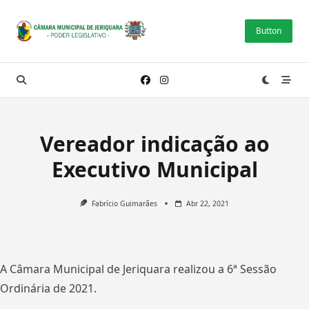
Skip
to
Button
content
Vereador indicação ao
Executivo Municipal
Fabrício Guimarães
Abr 22, 2021
A Câmara Municipal de Jeriquara realizou a 6ª Sessão
Ordinária de 2021.