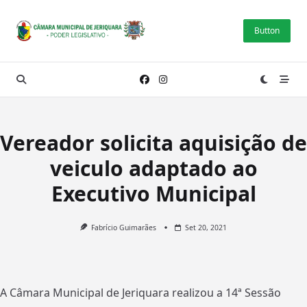
Skip
to
Button
content
Vereador solicita aquisição de
veiculo adaptado ao
Executivo Municipal
Fabrício Guimarães
Set 20, 2021
A Câmara Municipal de Jeriquara realizou a 14ª Sessão