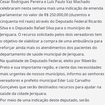
Cesar Rodrigues Pereira e Luís Paulo Vaz Machado
celebraram nesta semana mais uma indicação de emenda
parlamentar no valor de R$ 250.000,00 (duzentos e
cinquenta mil reais) através do Deputado Federal Ricardo
Silva e o Deputado Rafael Silva para o município de
Jeriquara. O recurso solicitado pelos dois vereadores tem
o objetivo de viabilizar a compra de uma ambulância para
reforçar ainda mais os atendimentos dos pacientes do
departamento de saúde municipal de Jeriquara.
Na qualidade de Deputado Federal, eleito por Ribeirão
Preto e sua importante região, e ciente das necessidades
mais urgentes de nossos municípios, informo ao senhores
vereadores e prefeito municipal Eder Luiz Carvalho
Gonçalves que serão destinados recursos para ajudar na
saúde da cidade Jeriquara.
Por meio de uma indicação deste deputado, serão