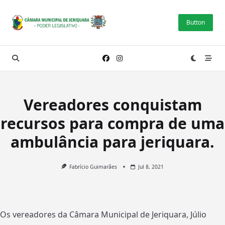
Skip
to
Button
content
Vereadores conquistam
recursos para compra de uma
ambulância para jeriquara.
Fabrício Guimarães
Jul 8, 2021
Os vereadores da Câmara Municipal de Jeriquara, Júlio