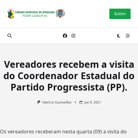
Skip
to
Button
content
Vereadores recebem a visita
do Coordenador Estadual do
Partido Progressista (PP).
Fabrício Guimarães
Jun 9, 2021
Os vereadores receberam nesta quarta (09) a visita do