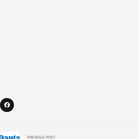
<span
PREVIOUS POST