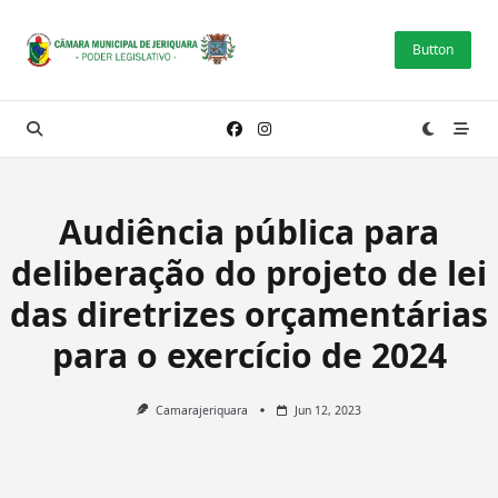
Skip
to
Button
content
Audiência pública para
deliberação do projeto de lei
das diretrizes orçamentárias
para o exercício de 2024
Camarajeriquara
Jun 12, 2023