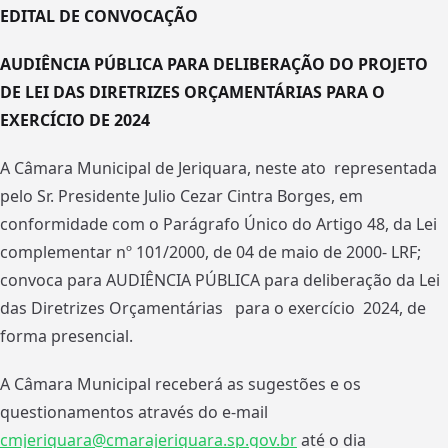
EDITAL DE CONVOCAÇÃO
AUDIÊNCIA PÚBLICA PARA DELIBERAÇÃO DO PROJETO
DE LEI DAS DIRETRIZES ORÇAMENTÁRIAS PARA O
EXERCÍCIO DE 2024
A Câmara Municipal de Jeriquara, neste ato representada
pelo Sr. Presidente Julio Cezar Cintra Borges, em
conformidade com o Parágrafo Único do Artigo 48, da Lei
complementar nº 101/2000, de 04 de maio de 2000- LRF;
convoca para AUDIÊNCIA PÚBLICA para deliberação da Lei
das Diretrizes Orçamentárias para o exercício 2024, de
forma presencial.
A Câmara Municipal receberá as sugestões e os
questionamentos através do e-mail
cmjeriquara@cmarajeriquara.sp.gov.br
até o dia