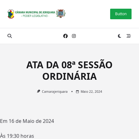
Skip
to
Button
content
ATA DA 08ª SESSÃO
ORDINÁRIA
Camarajeriquara
Maio 22, 2024
Em 16 de Maio de 2024
Às 19:30 horas