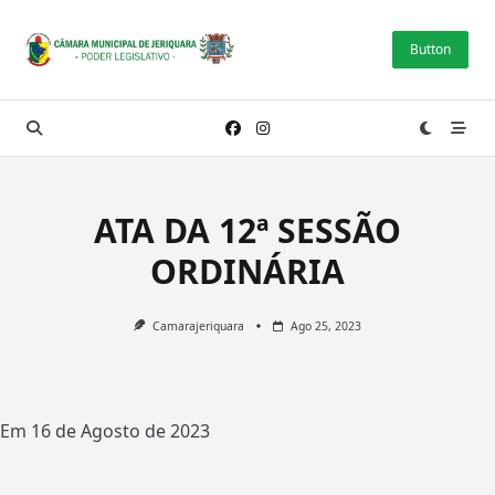
Skip
to
Button
content
ATA DA 12ª SESSÃO
ORDINÁRIA
Camarajeriquara
Ago 25, 2023
Em 16 de Agosto de 2023