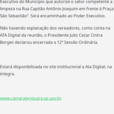
Executivo do Município que autorize o setor competente a
limpeza na Rua Capitão Antônio Joaquim em frente à Praça
São Sebastião”. Será encaminhado ao Poder Executivo.
Não havendo explanação dos vereadores, como conta na
ATA Digital da reunião, o Presidente Julio Cezar Cintra
Borges declarou encerrada a 12ª Sessão Ordinária.
Estará disponibilizada no site institucional a Ata Digital, na
integra.
www.camarajeriquara.sp.gov.br