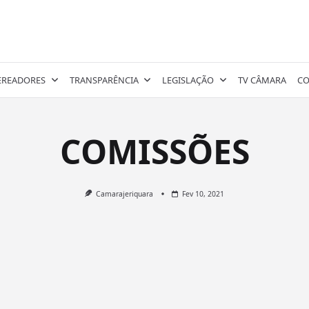
EREADORES
TRANSPARÊNCIA
LEGISLAÇÃO
TV CÂMARA
CO
COMISSÕES
Camarajeriquara
Fev 10, 2021