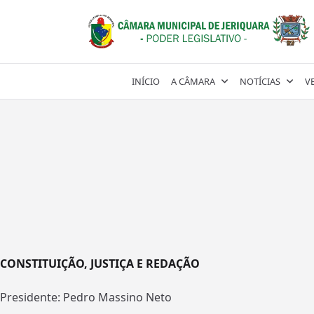
Skip
to
content
INÍCIO
A CÂMARA
NOTÍCIAS
V
CONSTITUIÇÃO, JUSTIÇA E REDAÇÃO
Presidente: Pedro Massino Neto