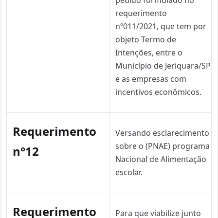
pedido formulado no
requerimento
nº011/2021, que tem por
objeto Termo de
Intenções, entre o
Município de Jeriquara/SP
e as empresas com
incentivos econômicos.
Requerimento
Versando esclarecimento
sobre o (PNAE) programa
n°12
Nacional de Alimentação
escolar.
Requerimento
Para que viabilize junto