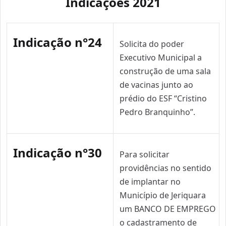
Indicações 2021
Indicação n°24
Solicita do poder
Executivo Municipal a
construção de uma sala
de vacinas junto ao
prédio do ESF “Cristino
Pedro Branquinho”.
Indicação n°30
Para solicitar
providências no sentido
de implantar no
Município de Jeriquara
um BANCO DE EMPREGO
o cadastramento de