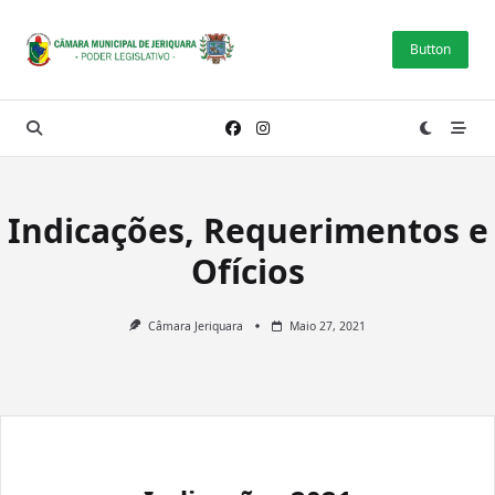
Skip
to
Button
content
Indicações, Requerimentos e
Ofícios
Câmara Jeriquara
Maio 27, 2021