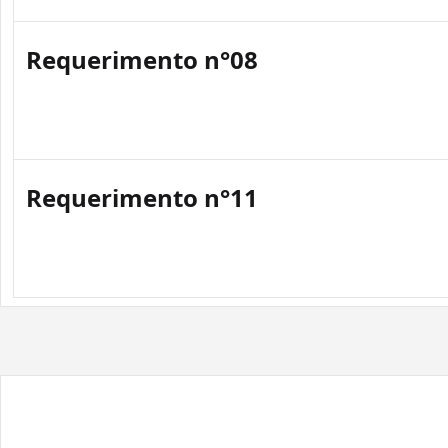
Requerimento n°08
Requerimento n°11