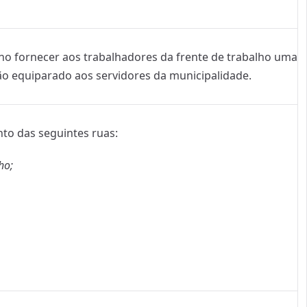
 no fornecer aos trabalhadores da frente de trabalho uma
ção equiparado aos servidores da municipalidade.
nto das seguintes ruas:
ho;