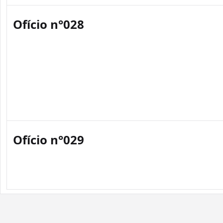
Ofício n°028
Ofício n°029