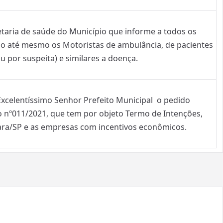
retaria de saúde do Município que informe a todos os
do até mesmo os Motoristas de ambulância, de pacientes
u por suspeita) e similares a doença.
 Excelentíssimo Senhor Prefeito Municipal o pedido
 nº011/2021, que tem por objeto Termo de Intenções,
uara/SP e as empresas com incentivos econômicos.