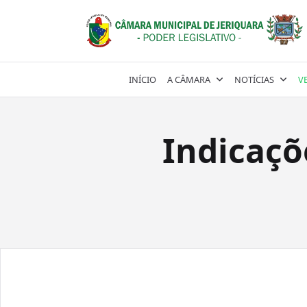
Skip
to
content
INÍCIO
A CÂMARA
NOTÍCIAS
V
Indicaçõ