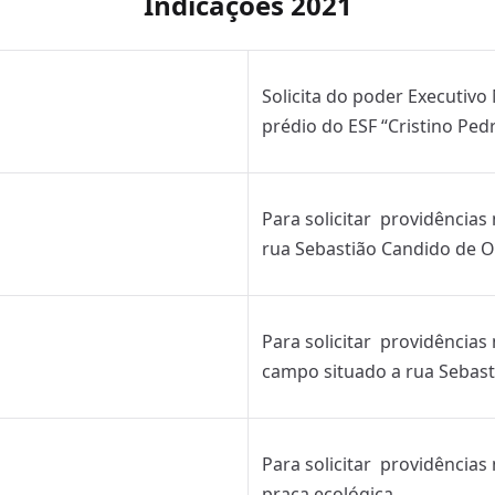
Indicações 2021
Solicita do poder Executivo
prédio do ESF “Cristino Ped
Para solicitar providências
rua Sebastião Candido de Ol
Para solicitar providências
campo situado a rua Sebast
Para solicitar providência
praça ecológica.