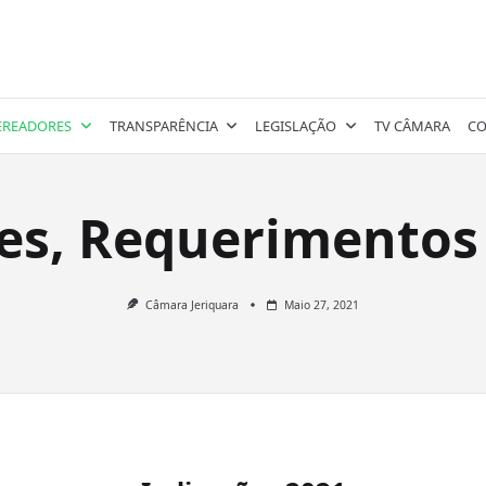
EREADORES
TRANSPARÊNCIA
LEGISLAÇÃO
TV CÂMARA
CO
es, Requerimentos 
Câmara Jeriquara
Maio 27, 2021