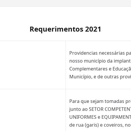
Requerimentos 2021
Providencias necessárias pa
nosso município da implant
Complementares e Educaçã
Município, e de outras prov
Para que sejam tomadas pro
junto ao SETOR COMPETENT
UNIFORMES e EQUIPAMENTOS 
de rua (garis) e coveiros, n