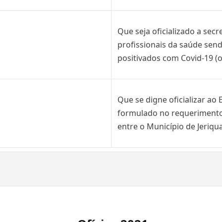
Que seja oficializado a sec
profissionais da saúde sen
positivados com Covid-19 (o
Que se digne oficializar ao
formulado no requerimento
entre o Município de Jeriq