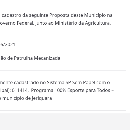
o cadastro da seguinte Proposta deste Município na
overno Federal, junto ao Ministério da Agricultura,
95/2021
ção de Patrulha Mecanizada
ente cadastrado no Sistema SP Sem Papel com o
pal): 011414, Programa 100% Esporte para Todos –
o município de Jeriquara