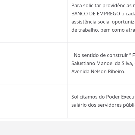
Para solicitar providências
BANCO DE EMPREGO o cadas
assistência social oportun
de trabalho, bem como atra
No sentido de construir ” F
Salustiano Manoel da Silva,
Avenida Nelson Ribeiro.
Solicitamos do Poder Execut
salário dos servidores públ