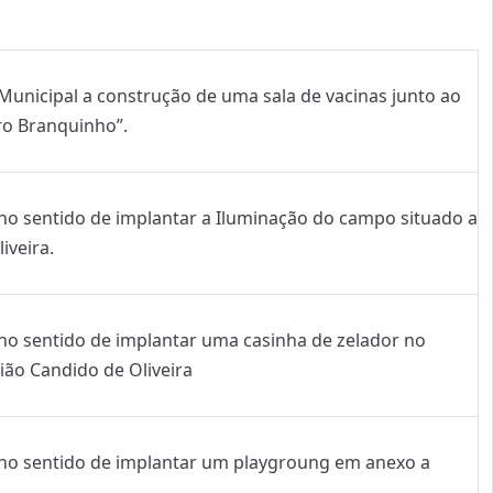
 Municipal a construção de uma sala de vacinas junto ao
ro Branquinho”.
 no sentido de implantar a Iluminação do campo situado a
iveira.
 no sentido de implantar uma casinha de zelador no
ião Candido de Oliveira
s no sentido de implantar um playgroung em anexo a