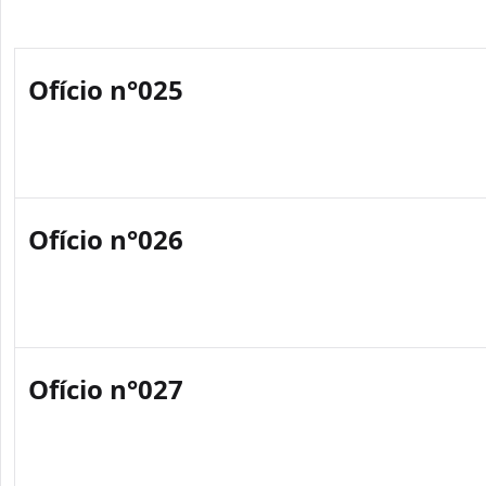
Ofício n°025
Ofício n°026
Ofício n°027