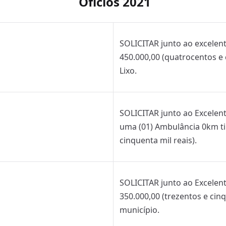
Ofícios 2021
SOLICITAR junto ao excelen
450.000,00 (quatrocentos e
Lixo.
SOLICITAR junto ao Excele
uma (01) Ambulância 0km ti
cinquenta mil reais).
SOLICITAR junto ao Excele
350.000,00 (trezentos e cin
município.