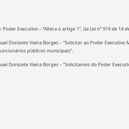
: Poder Executivo – “Altera o artigo 1º, da Lei nº 919 de 14 d
ael Donizete Vieira Borges – “Solicitar ao Poder Executivo M
uncionários públicos municipais”.
mael Donizete Vieira Borges – “Solicitamos do Poder Executiv