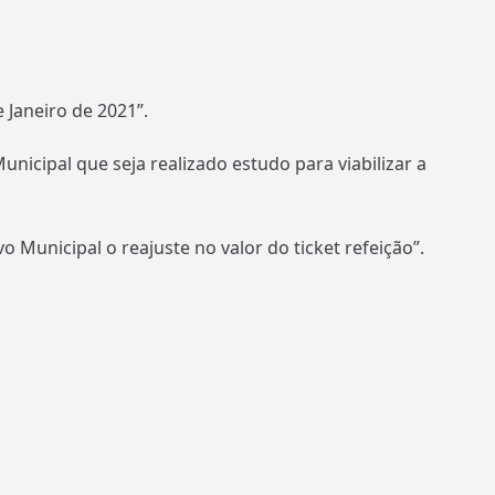
e Janeiro de 2021”.
unicipal que seja realizado estudo para viabilizar a
o Municipal o reajuste no valor do ticket refeição”.