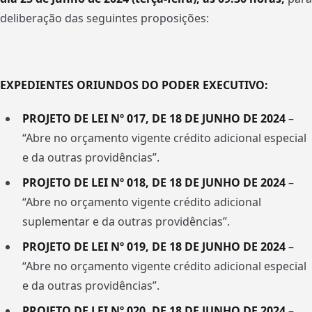
deliberação das seguintes proposições:
EXPEDIENTES ORIUNDOS DO PODER EXECUTIVO:
PROJETO DE LEI
N
º
0
17
,
D
E
18
D
E
JUNHO
D
E
2024
–
“Abre no orçamento vigente crédito adicional especial
e da outras providências”.
PROJETO DE LEI
N
º
0
18
,
D
E
18
D
E
JUNHO
D
E
2024
–
“Abre no orçamento vigente crédito adicional
suplementar e da outras providências”.
PROJETO DE LEI
N
º
0
19
,
D
E
18
D
E
JUNHO
D
E
2024
–
“Abre no orçamento vigente crédito adicional especial
e da outras providências”.
PROJETO DE LEI
N
º
0
20
,
D
E
18
D
E
JUNHO
D
E
2024
–