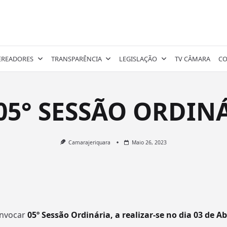
EREADORES
TRANSPARÊNCIA
LEGISLAÇÃO
TV CÂMARA
CO
05° SESSÃO ORDIN
Camarajeriquara
Maio 26, 2023
onvocar
05º Sessão
Ordinária, a realizar-se no dia 03 de Ab