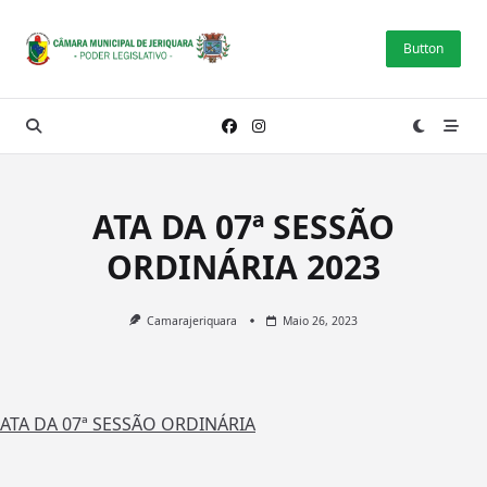
Skip
to
Button
content
ATA DA 07ª SESSÃO
ORDINÁRIA 2023
Camarajeriquara
Maio 26, 2023
ATA DA 07ª SESSÃO ORDINÁRIA