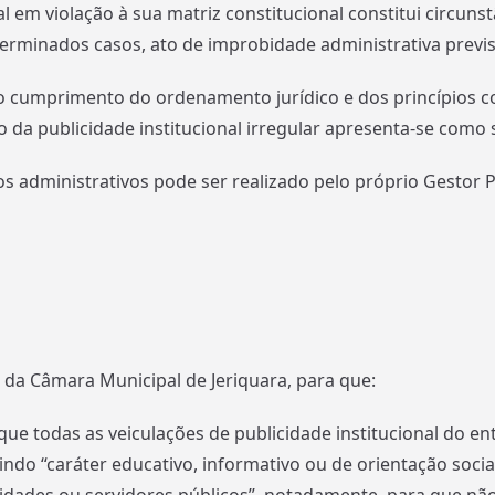
al em violação à sua matriz constitucional constitui circun
terminados casos, ato de improbidade administrativa previsto no
mprimento do ordenamento jurídico e dos princípios con
 publicidade institucional irregular apresenta-se como sit
dministrativos pode ser realizado pelo próprio Gestor Pú
 da Câmara Municipal de Jeriquara, para que:
e todas as veiculações de publicidade institucional do ent
suindo “caráter educativo, informativo ou de orientação soc