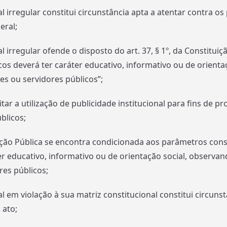
l irregular constitui circunstância apta a atentar contra os
eral;
l irregular ofende o disposto do art. 37, § 1º, da Constitui
os deverá ter caráter educativo, informativo ou de orient
s ou servidores públicos”;
itar a utilização de publicidade institucional para fins de
blicos;
ção Pública se encontra condicionada aos parâmetros const
áter educativo, informativo ou de orientação social, obser
es públicos;
l em violação à sua matriz constitucional constitui circunst
 ato;