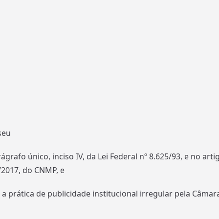
seu
ágrafo único, inciso IV, da Lei Federal nº 8.625/93, e no ar
/2017, do CNMP, e
 a prática de publicidade institucional irregular pela Câma