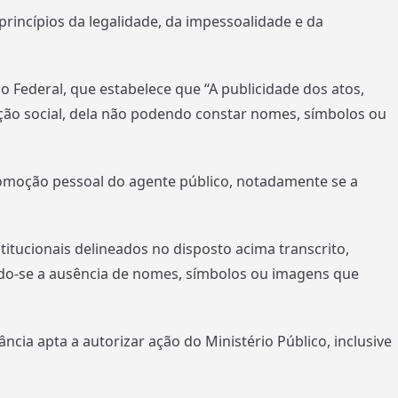
 princípios da legalidade, da impessoalidade e da
ção Federal, que estabelece que “A publicidade dos atos,
ação social, dela não podendo constar nomes, símbolos ou
 promoção pessoal do agente público, notadamente se a
itucionais delineados no disposto acima transcrito,
vando-se a ausência de nomes, símbolos ou imagens que
ância apta a autorizar ação do Ministério Público, inclusive