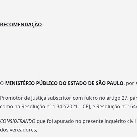
RECOMENDAÇÃO
O
MINISTÉRIO PÚBLICO
DO
ESTADO
DE
SÃO
PAULO
, por 
Promotor de Justiça subscritor, com fulcro no artigo 27, par
como na Resolução nº 1.342/2021 – CPJ, e Resolução nº 164
CONSIDERANDO
que foi apurado no presente inquérito civil
dos vereadores;