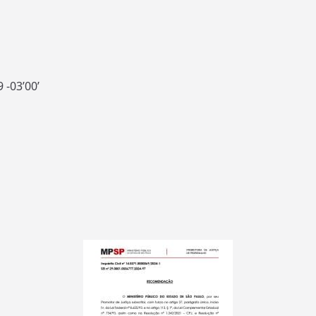
-03’00’