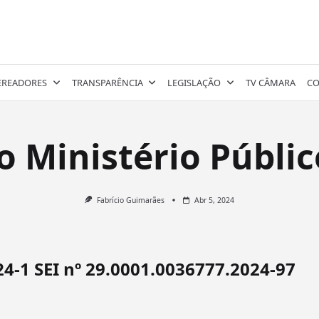
EREADORES
TRANSPARÊNCIA
LEGISLAÇÃO
TV CÂMARA
CO
Ministério Públic
Fabrício Guimarães
Abr 5, 2024
24-1 SEI nº 29.0001.0036777.2024-97