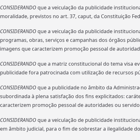
CONSIDERANDO
que a veiculação da publicidade instituciona
moralidade, previstos no art. 37, caput, da Constituição Fed
CONSIDERANDO
que a veiculação da publicidade instituciona
programas, obras, serviços e campanhas dos órgãos públic
imagens que caracterizem promoção pessoal de autoridade
CONSIDERANDO
que a matriz constitucional do tema visa ev
publicidade fora patrocinada com utilização de recursos pú
CONSIDERANDO
que a publicidade no âmbito da Administra
subordinada à plena satisfação dos fins explicitados: car
caracterizem promoção pessoal de autoridades ou servidor
CONSIDERANDO
que a veiculação de publicidade instituciona
em âmbito judicial, para o fim de sobrestar a ilegalidade do