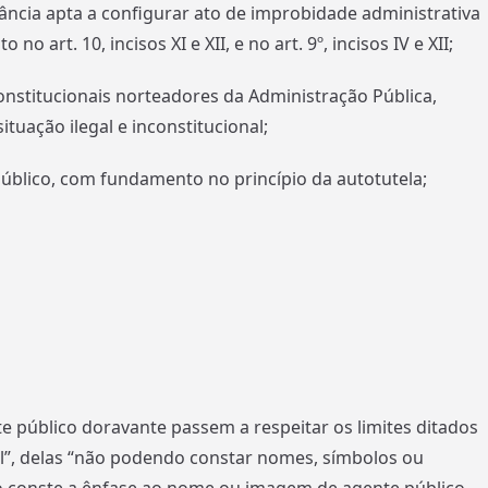
stância apta a configurar ato de improbidade administrativa
 art. 10, incisos XI e XII, e no art. 9º, incisos IV e XII;
stitucionais norteadores da Administração Pública,
uação ilegal e inconstitucional;
blico, com fundamento no princípio da autotutela;
e público doravante passem a respeitar os limites ditados
ial”, delas “não podendo constar nomes, símbolos ou