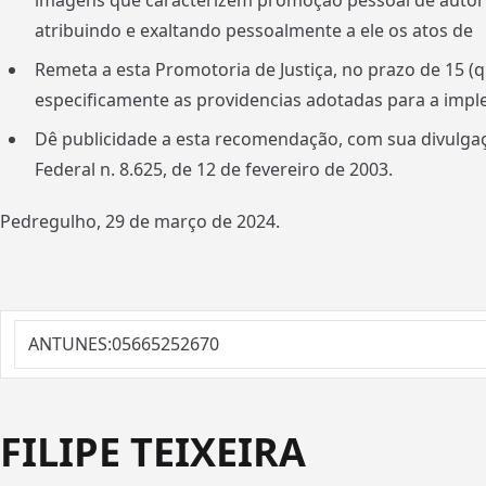
imagens que caracterizem promoção pessoal de autori
atribuindo e exaltando pessoalmente a ele os atos de
Remeta a esta Promotoria de Justiça, no prazo de 15 
especificamente as providencias adotadas para a imp
Dê publicidade a esta recomendação, com sua divulgaçã
Federal n. 8.625, de 12 de fevereiro de 2003.
Pedregulho, 29 de março de 2024.
ANTUNES:05665252670
FILIPE TEIXEIRA