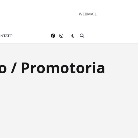
WEBMAIL
NTATO
o / Promotoria