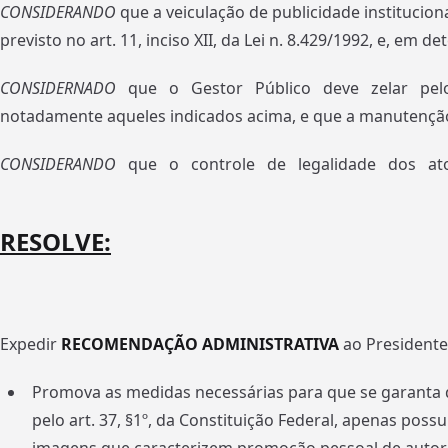
CONSIDERANDO
que a veiculação de publicidade institucion
previsto no art. 11, inciso XII, da Lei n. 8.429/1992, e, em de
CONSIDERNADO
que o Gestor Público deve zelar pelo cu
notadamente aqueles indicados acima, e que a manutenção da
CONSIDERANDO
que o controle de legalidade dos atos a
RESOLVE:
Expedir
RECOMENDAÇÃO ADMINISTRATIVA
ao Presidente
Promova as medidas necessárias para que se garanta qu
pelo art. 37, §1º, da Constituição Federal, apenas pos