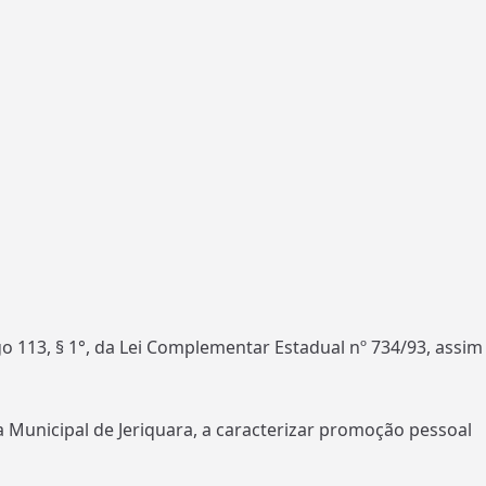
tigo 113, § 1°, da Lei Complementar Estadual nº 734/93, assim
ra Municipal de Jeriquara, a caracterizar promoção pessoal